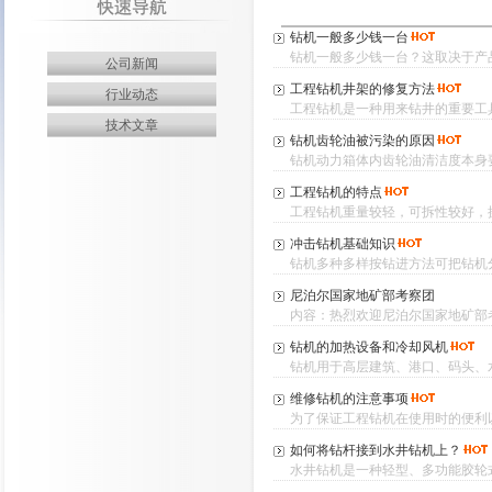
钻机一般多少钱一台
钻机一般多少钱一台？这取决于产品
公司新闻
工程钻机井架的修复方法
行业动态
工程钻机是一种用来钻井的重要工具
技术文章
钻机齿轮油被污染的原因
钻机动力箱体内齿轮油清洁度本身要
工程钻机的特点
工程钻机重量较轻，可拆性较好，操
冲击钻机基础知识
钻机多种多样按钻进方法可把钻机分
尼泊尔国家地矿部考察团
内容：热烈欢迎尼泊尔国家地矿部考
钻机的加热设备和冷却风机
钻机用于高层建筑、港口、码头、水
维修钻机的注意事项
为了保证工程钻机在使用时的便利以
如何将钻杆接到水井钻机上？
水井钻机是一种轻型、多功能胶轮式