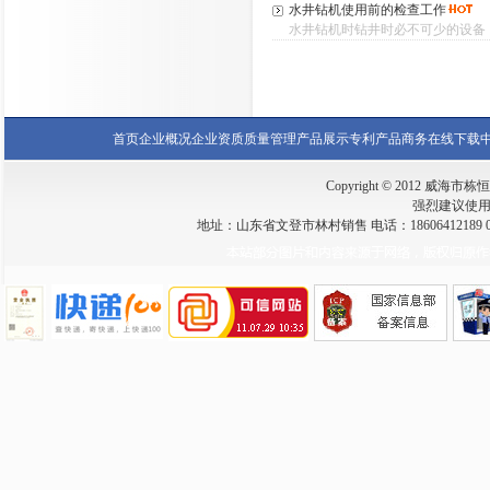
水井钻机使用前的检查工作
水井钻机时钻井时必不可少的设备，
首页
企业概况
企业资质
质量管理
产品展示
专利产品
商务在线
下载
Copyright © 2012 威海市栋恒钻
强烈建议使用 I
地址：山东省文登市林村销售 电话：18606412189 0631-