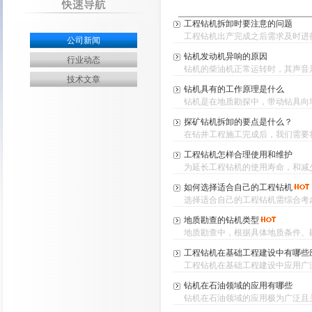
工程钻机拆卸时要注意的问题
工程钻机出产完成之后需求及时进行
公司新闻
钻机发动机异响的原因
行业动态
钻机的柴油机正常运转时，其声音只
技术文章
钻机具有的工作原理是什么
钻机是在地质勘探中，带动钻具向地
探矿钻机拆卸的要点是什么？
在钻井工程施工完成后，我们需要将
工程钻机怎样合理使用和维护
为延长工程钻机的使用寿命，和减少
如何选择适合自己的工程钻机
选择适合自己的工程钻机需综合考虑
地质勘查的钻机类型
地质勘查中，根据具体地质条件、勘
工程钻机在基础工程建设中有哪些
工程钻机在基础工程建设中应用广泛
钻机在石油领域的应用有哪些
钻机在石油领域的应用极为广泛且关