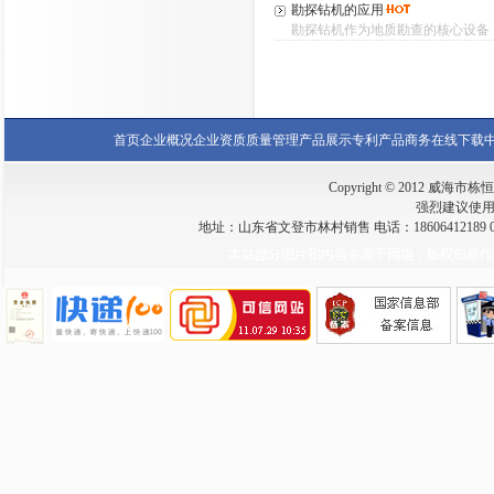
勘探钻机的应用
勘探钻机作为地质勘查的核心设备，
首页
企业概况
企业资质
质量管理
产品展示
专利产品
商务在线
下载
Copyright © 2012 威海市栋恒钻
强烈建议使用 I
地址：山东省文登市林村销售 电话：18606412189 0631-