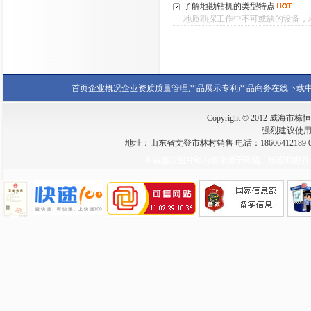
了解地勘钻机的类型特点
地质勘探工作中不可或缺的设备，地
首页
企业概况
企业资质
质量管理
产品展示
专利产品
商务在线
下载
Copyright © 2012 威海市栋恒钻
强烈建议使用 I
地址：山东省文登市林村销售 电话：18606412189 0631-