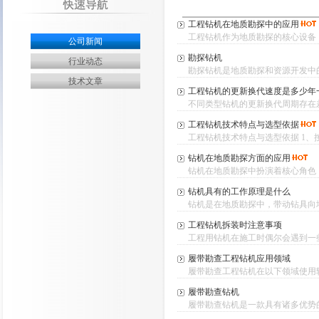
工程钻机在地质勘探中的应用
工程钻机作为地质勘探的核心设备，
公司新闻
勘探钻机
行业动态
勘探钻机是地质勘探和资源开发中的
技术文章
工程钻机的更新换代速度是多少年
不同类型钻机的更新换代周期存在差
工程钻机技术特点与选型依据
工程钻机技术特点与选型依据 1、按
钻机在地质勘探方面的应用
钻机在地质勘探中扮演着核心角色，
钻机具有的工作原理是什么
钻机是在地质勘探中，带动钻具向地
工程钻机拆装时注意事项
工程用钻机在施工时偶尔会遇到一些
履带勘查工程钻机应用领域
履带勘查工程钻机在以下领域使用较
履带勘查钻机
履带勘查钻机是一款具有诸多优势的