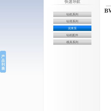
BW
钻机系列
钻塔系列
泥浆泵
钻机配件
模具系列