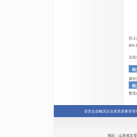
以上是
BW-
点击
相
该分
相
暂无
首页
企业概况
企业资质
质量管理
地址：山东省文登市林村销