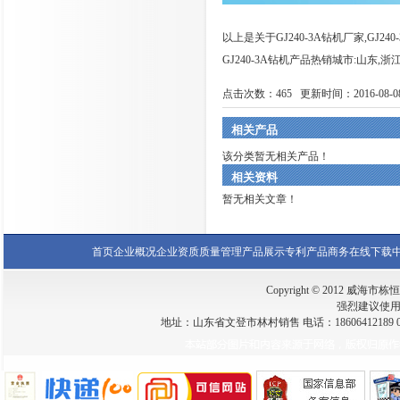
以上是关于GJ240-3A钻机厂家,GJ24
GJ240-3A钻机产品热销城市:山东,浙
点击次数：
465
更新时间：2016-08-08 
相关产品
该分类暂无相关产品！
相关资料
暂无相关文章！
首页
企业概况
企业资质
质量管理
产品展示
专利产品
商务在线
下载
Copyright © 2012 威海市栋恒钻
强烈建议使用 I
地址：山东省文登市林村销售 电话：18606412189 0631-