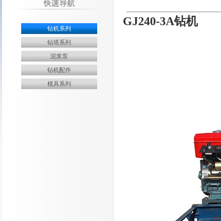
GJ240-3A钻机
钻机系列
钻塔系列
泥浆泵
钻机配件
模具系列