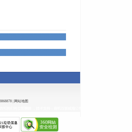
868878
|
网站地图