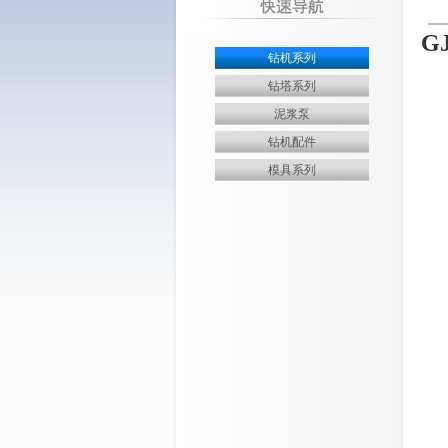
G
钻机系列
钻塔系列
泥浆泵
钻机配件
模具系列