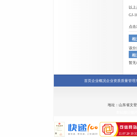
以上
GJ
点击
相
该分
相
暂无
首页
企业概况
企业资质
质量管理
地址：山东省文登市林村销