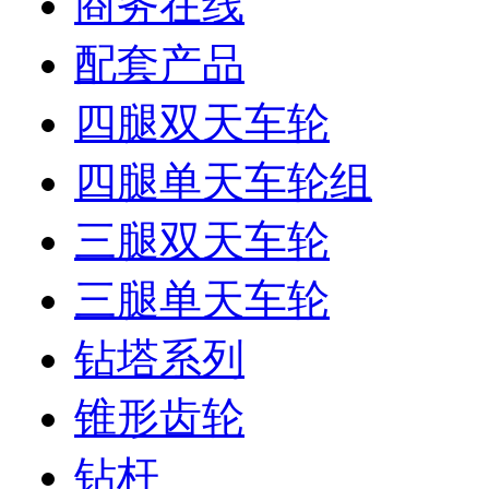
商务在线
配套产品
四腿双天车轮
四腿单天车轮组
三腿双天车轮
三腿单天车轮
钻塔系列
锥形齿轮
钻杆