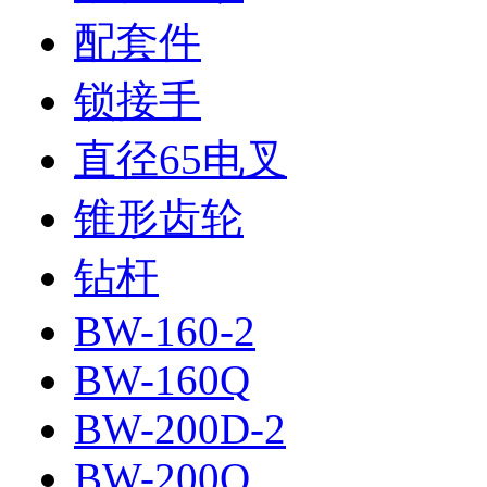
配套件
锁接手
直径65电叉
锥形齿轮
钻杆
BW-160-2
BW-160Q
BW-200D-2
BW-200Q