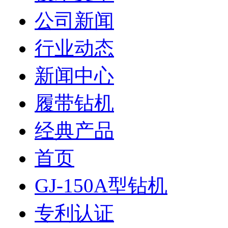
公司新闻
行业动态
新闻中心
履带钻机
经典产品
首页
GJ-150A型钻机
专利认证