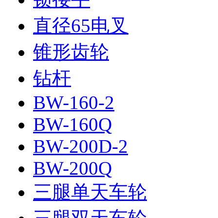
直径65电叉
锥形齿轮
钻杆
BW-160-2
BW-160Q
BW-200D-2
BW-200Q
三腿单天车轮