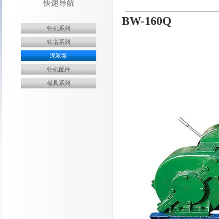
BW-160Q
钻机系列
钻塔系列
泥浆泵
钻机配件
模具系列