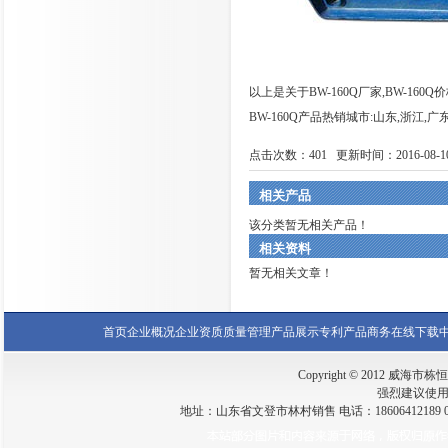
以上是关于BW-160Q厂家,BW-160Q
BW-160Q产品热销城市:山东,浙江,广
点击次数：
401
更新时间：2016-08-10 
相关产品
该分类暂无相关产品！
相关资料
暂无相关文章！
首页
企业概况
企业资质
质量管理
产品展示
专利产品
商务在线
下载
Copyright © 2012 威海市栋恒钻
强烈建议使用 I
地址：山东省文登市林村销售 电话：18606412189 0631-