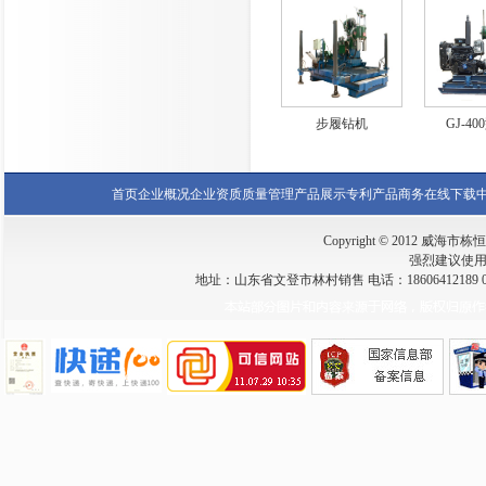
步履钻机
GJ-4
首页
企业概况
企业资质
质量管理
产品展示
专利产品
商务在线
下载
Copyright © 2012 威海市栋恒钻
强烈建议使用 I
地址：山东省文登市林村销售 电话：18606412189 0631-