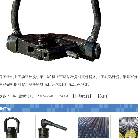
是关于机上主动钻杆提引梁厂家,机上主动钻杆提引梁价格,机上主动钻杆提引梁哪家
主动钻杆提引梁产品热销城市:山东,浙江,广东,江苏,河北
次数：
134
更新时间：2016-08-10 11:54:08 【
打印此页
】 【
关闭
】
关产品