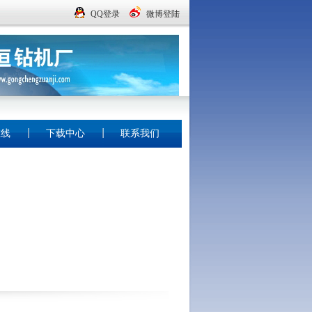
QQ登录
微博登陆
在线
下载中心
联系我们