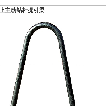
上主动钻杆提引梁