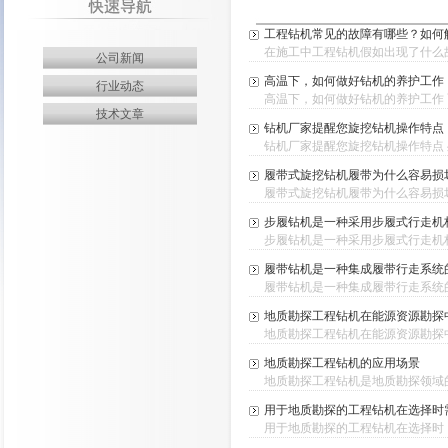
工程钻机常见的故障有哪些？如何
在施工中工程钻机假如出现了什么故
公司新闻
高温下，如何做好钻机的养护工作
行业动态
高温下，如何做好钻机的养护工作 
技术文章
钻机厂家提醒您旋挖钻机操作特点
钻机厂家提醒您旋挖钻机操作特点 
履带式旋挖钻机履带为什么容易损
履带式旋挖钻机履带为什么容易损坏？
步履钻机是一种采用步履式行走机
步履钻机是一种采用步履式行走机构
履带钻机是一种集成履带行走系统
履带钻机是一种集成履带行走系统的
地质勘探工程钻机在能源资源勘探
地质勘探工程钻机在能源资源勘探中
地质勘探工程钻机的应用场景
地质勘探工程钻机是地质勘探领域的
用于地质勘探的工程钻机在选择时
用于地质勘探的工程钻机在选择时，